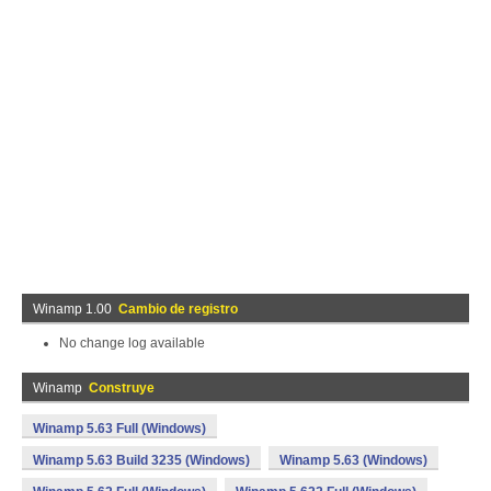
Winamp 1.00
Cambio de registro
No change log available
Winamp
Construye
Winamp 5.63 Full (Windows)
Winamp 5.63 Build 3235 (Windows)
Winamp 5.63 (Windows)