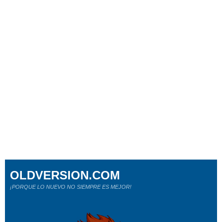
OLDVERSION.COM
¡PORQUE LO NUEVO NO SIEMPRE ES MEJOR!