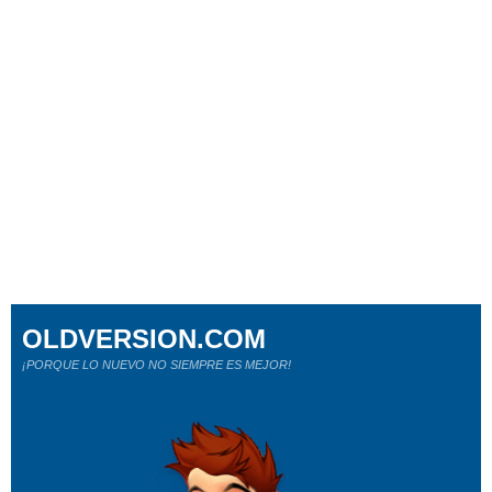
OLDVERSION.COM
¡PORQUE LO NUEVO NO SIEMPRE ES MEJOR!