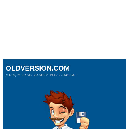
OLDVERSION.COM
¡PORQUE LO NUEVO NO SIEMPRE ES MEJOR!