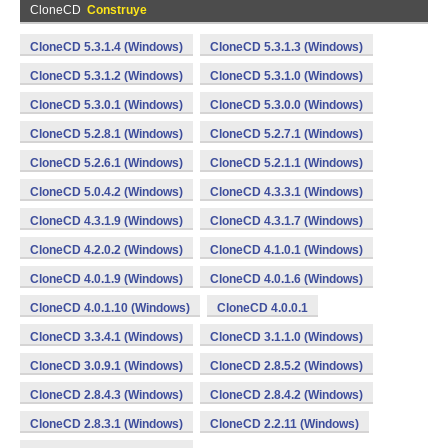
CloneCD
Construye
CloneCD 5.3.1.4 (Windows)
CloneCD 5.3.1.3 (Windows)
CloneCD 5.3.1.2 (Windows)
CloneCD 5.3.1.0 (Windows)
CloneCD 5.3.0.1 (Windows)
CloneCD 5.3.0.0 (Windows)
CloneCD 5.2.8.1 (Windows)
CloneCD 5.2.7.1 (Windows)
CloneCD 5.2.6.1 (Windows)
CloneCD 5.2.1.1 (Windows)
CloneCD 5.0.4.2 (Windows)
CloneCD 4.3.3.1 (Windows)
CloneCD 4.3.1.9 (Windows)
CloneCD 4.3.1.7 (Windows)
CloneCD 4.2.0.2 (Windows)
CloneCD 4.1.0.1 (Windows)
CloneCD 4.0.1.9 (Windows)
CloneCD 4.0.1.6 (Windows)
CloneCD 4.0.1.10 (Windows)
CloneCD 4.0.0.1
CloneCD 3.3.4.1 (Windows)
CloneCD 3.1.1.0 (Windows)
CloneCD 3.0.9.1 (Windows)
CloneCD 2.8.5.2 (Windows)
CloneCD 2.8.4.3 (Windows)
CloneCD 2.8.4.2 (Windows)
CloneCD 2.8.3.1 (Windows)
CloneCD 2.2.11 (Windows)