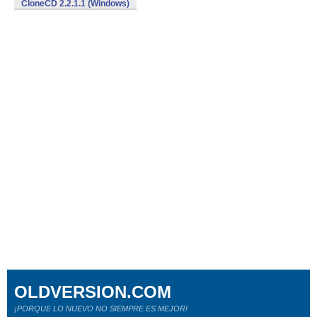
CloneCD 2.2.1.1 (Windows)
OLDVERSION.COM
¡PORQUE LO NUEVO NO SIEMPRE ES MEJOR!