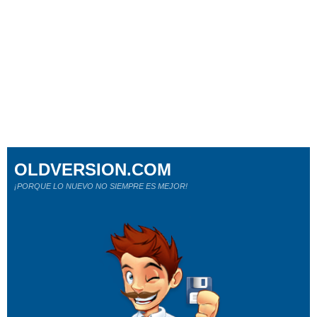
OLDVERSION.COM
¡PORQUE LO NUEVO NO SIEMPRE ES MEJOR!