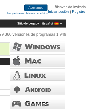
Bienvenido Invitado
Apoyarnos
Iniciar sesión
Registro
|
Los partidarios obtienen beneficios
Sitio de Legacy
Español
29 360 versiones de programas 1 949