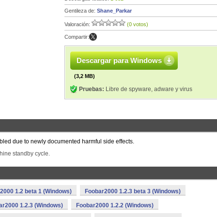
Gentileza de:
Shane_Parkar
Valoración:
(0 votos)
Compartir:
Descargar para Windows
(3,2 MB)
Pruebas:
Libre de spyware, adware y virus
abled due to newly documented harmful side effects.
ine standby cycle.
2000 1.2 beta 1 (Windows)
Foobar2000 1.2.3 beta 3 (Windows)
ar2000 1.2.3 (Windows)
Foobar2000 1.2.2 (Windows)