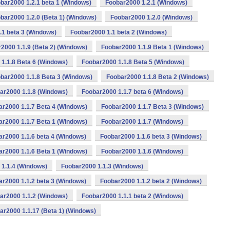
bar2000 1.2.1 beta 1 (Windows)
Foobar2000 1.2.1 (Windows)
bar2000 1.2.0 (Beta 1) (Windows)
Foobar2000 1.2.0 (Windows)
.1 beta 3 (Windows)
Foobar2000 1.1 beta 2 (Windows)
2000 1.1.9 (Beta 2) (Windows)
Foobar2000 1.1.9 Beta 1 (Windows)
1.1.8 Beta 6 (Windows)
Foobar2000 1.1.8 Beta 5 (Windows)
bar2000 1.1.8 Beta 3 (Windows)
Foobar2000 1.1.8 Beta 2 (Windows)
ar2000 1.1.8 (Windows)
Foobar2000 1.1.7 beta 6 (Windows)
ar2000 1.1.7 Beta 4 (Windows)
Foobar2000 1.1.7 Beta 3 (Windows)
ar2000 1.1.7 Beta 1 (Windows)
Foobar2000 1.1.7 (Windows)
r2000 1.1.6 beta 4 (Windows)
Foobar2000 1.1.6 beta 3 (Windows)
ar2000 1.1.6 Beta 1 (Windows)
Foobar2000 1.1.6 (Windows)
1.1.4 (Windows)
Foobar2000 1.1.3 (Windows)
r2000 1.1.2 beta 3 (Windows)
Foobar2000 1.1.2 beta 2 (Windows)
ar2000 1.1.2 (Windows)
Foobar2000 1.1.1 beta 2 (Windows)
ar2000 1.1.17 (Beta 1) (Windows)