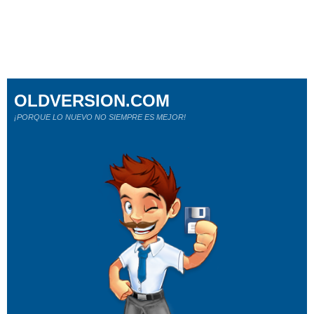
OLDVERSION.COM
¡PORQUE LO NUEVO NO SIEMPRE ES MEJOR!