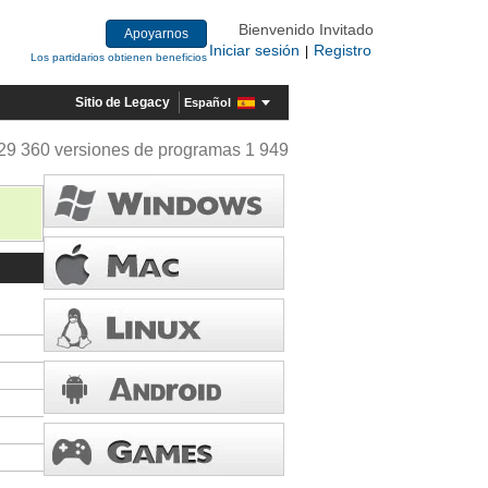
Bienvenido Invitado
Apoyarnos
Iniciar sesión
Registro
|
Los partidarios obtienen beneficios
Sitio de Legacy
Español
29 360 versiones de programas 1 949