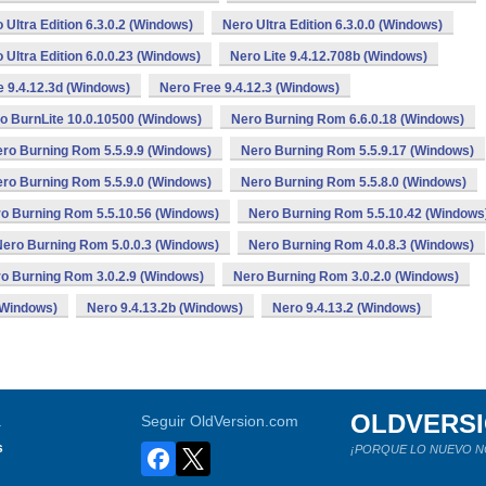
 Ultra Edition 6.3.0.2 (Windows)
Nero Ultra Edition 6.3.0.0 (Windows)
 Ultra Edition 6.0.0.23 (Windows)
Nero Lite 9.4.12.708b (Windows)
e 9.4.12.3d (Windows)
Nero Free 9.4.12.3 (Windows)
o BurnLite 10.0.10500 (Windows)
Nero Burning Rom 6.6.0.18 (Windows)
ro Burning Rom 5.5.9.9 (Windows)
Nero Burning Rom 5.5.9.17 (Windows)
ro Burning Rom 5.5.9.0 (Windows)
Nero Burning Rom 5.5.8.0 (Windows)
o Burning Rom 5.5.10.56 (Windows)
Nero Burning Rom 5.5.10.42 (Windows
Nero Burning Rom 5.0.0.3 (Windows)
Nero Burning Rom 4.0.8.3 (Windows)
o Burning Rom 3.0.2.9 (Windows)
Nero Burning Rom 3.0.2.0 (Windows)
(Windows)
Nero 9.4.13.2b (Windows)
Nero 9.4.13.2 (Windows)
OLDVERS
a
Seguir OldVersion.com
s
¡PORQUE LO NUEVO N