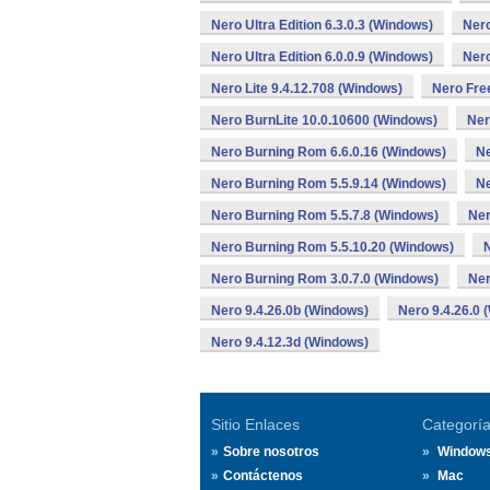
Nero Ultra Edition 6.3.0.3 (Windows)
Nero
Nero Ultra Edition 6.0.0.9 (Windows)
Nero
Nero Lite 9.4.12.708 (Windows)
Nero Fre
Nero BurnLite 10.0.10600 (Windows)
Ner
Nero Burning Rom 6.6.0.16 (Windows)
Ne
Nero Burning Rom 5.5.9.14 (Windows)
Ne
Nero Burning Rom 5.5.7.8 (Windows)
Ner
Nero Burning Rom 5.5.10.20 (Windows)
Nero Burning Rom 3.0.7.0 (Windows)
Ner
Nero 9.4.26.0b (Windows)
Nero 9.4.26.0 
Nero 9.4.12.3d (Windows)
Sitio Enlaces
Categorí
Sobre nosotros
Window
Contáctenos
Mac