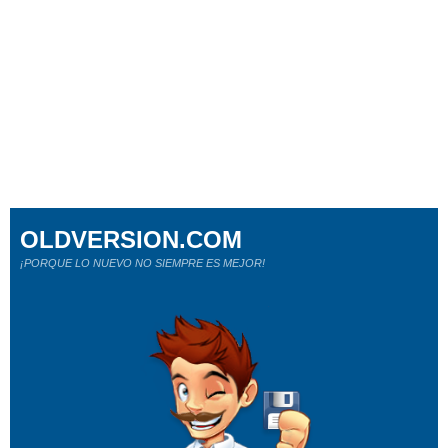
OLDVERSION.COM
¡PORQUE LO NUEVO NO SIEMPRE ES MEJOR!