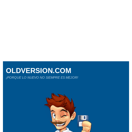
OLDVERSION.COM
¡PORQUE LO NUEVO NO SIEMPRE ES MEJOR!