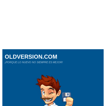
OLDVERSION.COM
¡PORQUE LO NUEVO NO SIEMPRE ES MEJOR!