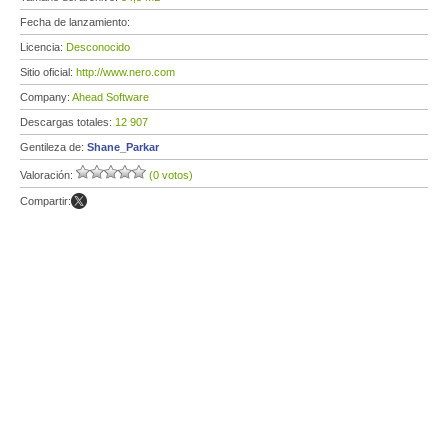
Fecha de lanzamiento:
Licencia:
Desconocido
Sitio oficial:
http://www.nero.com
Company:
Ahead Software
Descargas totales:
12 907
Gentileza de:
Shane_Parkar
Valoración:
(0 votos)
Compartir: