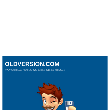
OLDVERSION.COM
¡PORQUE LO NUEVO NO SIEMPRE ES MEJOR!